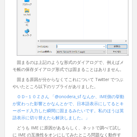
固まるのは上記のような形式のダイアログで、例えばメ
モ帳の保存ダイアログ形式では固まることはありません。
固まる原因が分からなくてこれについて Twitter でつぶ
やいたところ以下のリプライがありました。
ＯＤ−１０Ｚさん 「@onodera_sf なんか、IME側の挙動
が変わった影響とかなんとかで、日本語表示にしてるとキ
ーボード入力した瞬間に固まるみたいです。私のほうは英
語表示に切り替えたら解決しました。」
どうも IME に原因があるらしく、ネットで調べて試し
に IME の互換性をオンにしてみたところ問題なく動作す