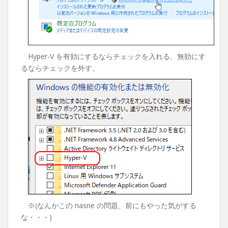
Hyper-V を有効にするならチェックを入れる、無効にす
るならチェックを外す。
※(なんかこの nasne の問題、前にもやった気がする
な・・・)