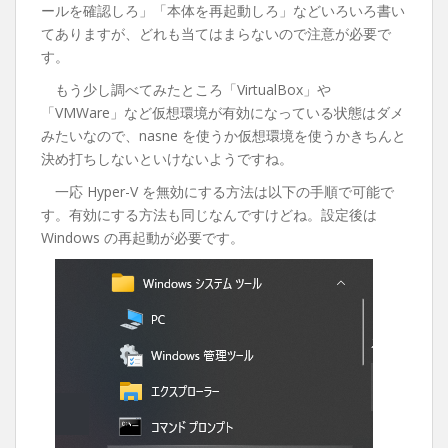
ールを確認しろ」「本体を再起動しろ」などいろいろ書い
てありますが、どれも当てはまらないので注意が必要で
す。
もう少し調べてみたところ「VirtualBox」や
「VMWare」など仮想環境が有効になっている状態はダメ
みたいなので、nasne を使うか仮想環境を使うかきちんと
決め打ちしないといけないようですね。
一応 Hyper-V を無効にする方法は以下の手順で可能で
す。有効にする方法も同じなんですけどね。設定後は
Windows の再起動が必要です。