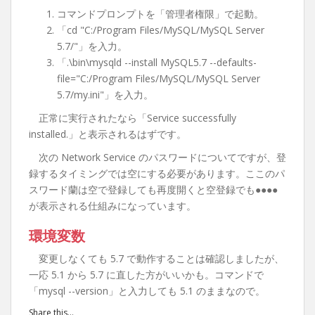
コマンドプロンプトを「管理者権限」で起動。
「cd "C:/Program Files/MySQL/MySQL Server
5.7/"」を入力。
「.\bin\mysqld --install MySQL5.7 --defaults-
file="C:/Program Files/MySQL/MySQL Server
5.7/my.ini"」を入力。
正常に実行されたなら「Service successfully
installed.」と表示されるはずです。
次の Network Service のパスワードについてですが、登
録するタイミングでは空にする必要があります。ここのパ
スワード蘭は空で登録しても再度開くと空登録でも●●●●
が表示される仕組みになっています。
環境変数
変更しなくても 5.7 で動作することは確認しましたが、
一応 5.1 から 5.7 に直した方がいいかも。コマンドで
「mysql --version」と入力しても 5.1 のままなので。
Share this...