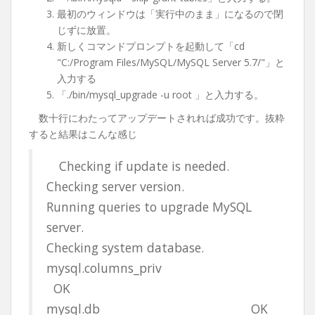
最初のウィンドウは「実行中のまま」になるので閉
じずに放置。
新しくコマンドプロンプトを起動して「cd
"C:/Program Files/MySQL/MySQL Server 5.7/"」と
入力する
「./bin/mysql_upgrade -u root 」と入力する。
数十行にわたってアップデートされれば成功です。抜粋
すると結果はこんな感じ
Checking if update is needed.
Checking server version.
Running queries to upgrade MySQL
server.
Checking system database.
mysql.columns_priv
OK
mysql.db OK