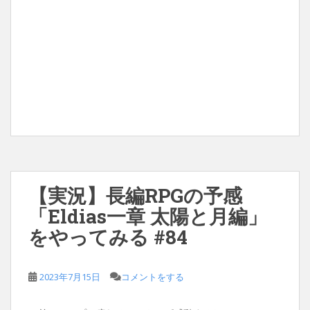
【実況】長編RPGの予感
「Eldias一章 太陽と月編」
をやってみる #84
2023年7月15日
コメントをする