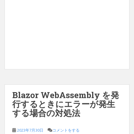
Blazor WebAssembly を発
行するときにエラーが発生
する場合の対処法
2023年7月30日
コメントをする