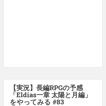
【実況】長編RPGの予感
「Eldias一章 太陽と月編」
をやってみる #83