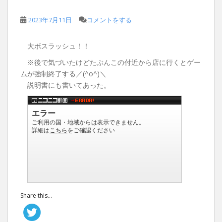
2023年7月11日
コメントをする
大ボスラッシュ！！
※後で気づいたけどたぶんこの付近から店に行くとゲー
ムが強制終了する／(^o^)＼
説明書にも書いてあった。
Share this...