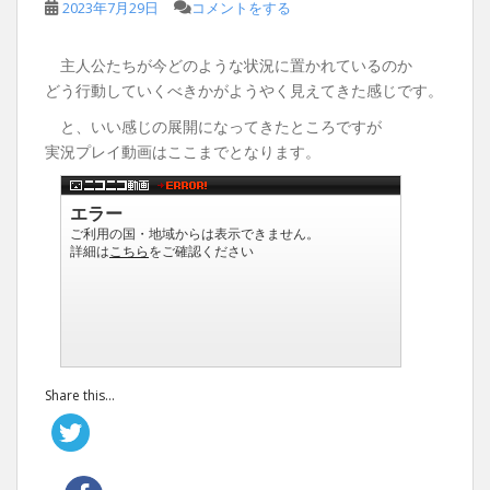
2023年7月29日
コメントをする
主人公たちが今どのような状況に置かれているのか
どう行動していくべきかがようやく見えてきた感じです。
と、いい感じの展開になってきたところですが
実況プレイ動画はここまでとなります。
Share this...