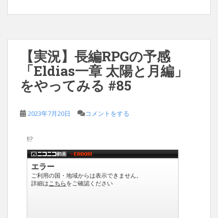
【実況】長編RPGの予感
「Eldias一章 太陽と月編」
をやってみる #85
2023年7月20日
コメントをする
!!?