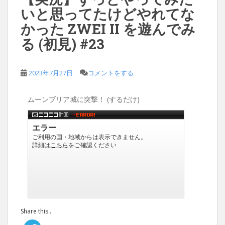
いと思ってたけどやれてな
かった ZWEI II を遊んでみ
る (初見) #23
2023年7月27日
コメントをする
ムーンブリア城に突撃！ (するだけ)
Share this...