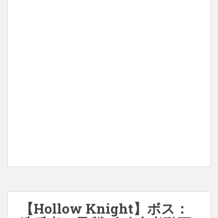
【Hollow Knight】ボス：