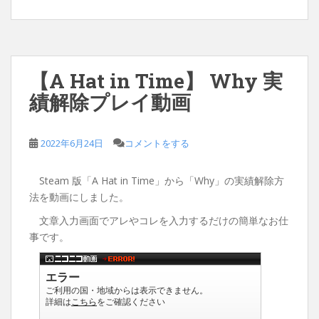
【A Hat in Time】 Why 実
績解除プレイ動画
2022年6月24日
コメントをする
Steam 版「A Hat in Time」から「Why」の実績解除方
法を動画にしました。
文章入力画面でアレやコレを入力するだけの簡単なお仕
事です。