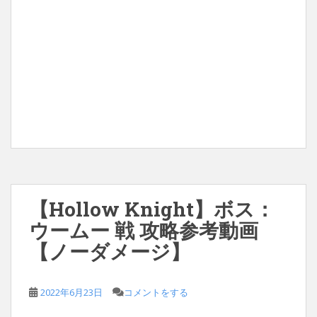
【Hollow Knight】ボス：
ウームー 戦 攻略参考動画
【ノーダメージ】
2022年6月23日
コメントをする