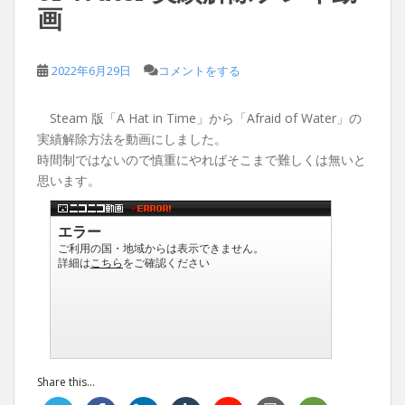
画
2022年6月29日
コメントをする
Steam 版「A Hat in Time」から「Afraid of Water」の
実績解除方法を動画にしました。
時間制ではないので慎重にやればそこまで難しくは無いと
思います。
Share this...