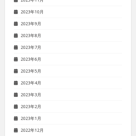
2023年10月
2023年9月
2023年8月
2023年7月
2023年6月
2023年5月
2023年4月
2023年3月
2023年2月
2023年1月
2022年12月