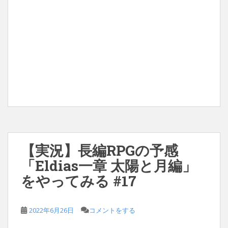
【実況】長編RPGの予感
「Eldias一章 太陽と月編」
をやってみる #17
2022年6月26日
コメントをする