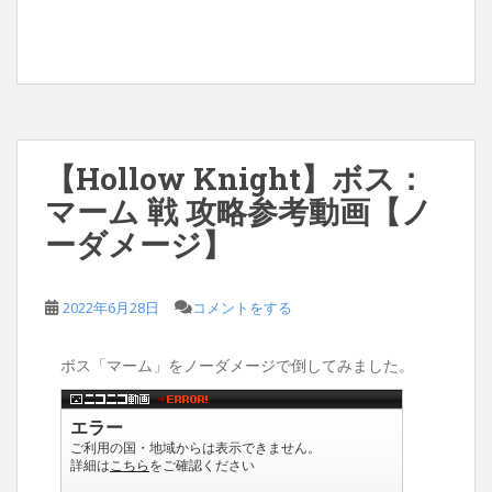
【Hollow Knight】ボス：
マーム 戦 攻略参考動画【ノ
ーダメージ】
2022年6月28日
コメントをする
ボス「マーム」をノーダメージで倒してみました。