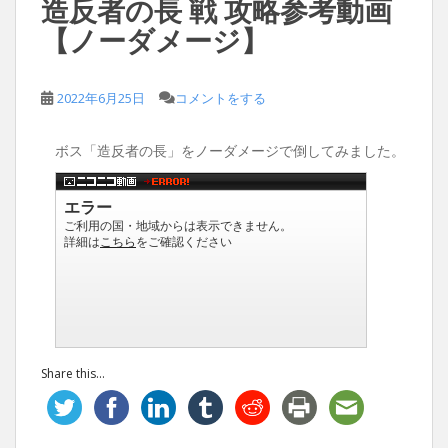
造反者の長 戦 攻略参考動画
【ノーダメージ】
2022年6月25日
コメントをする
ボス「造反者の長」をノーダメージで倒してみました。
Share this...