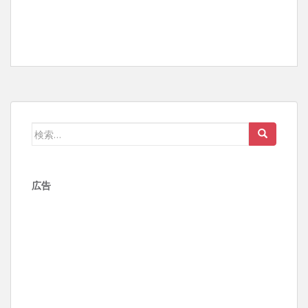
検
索:
広告