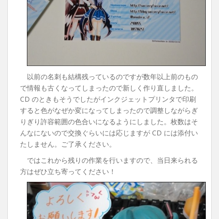
以前の名刺も結構残っているのですが数年以上前のもの
で情報も古くなってしまったので新しく作り直しました。
CD のときもそうでしたがインクジェットプリンタで印刷
すると色がなぜか変になってしまったので調整しながらぎ
りぎり許容範囲の色合いになるようにしました。枚数はそ
んなにないので交換ぐらいには応じますが CD には添付い
たしません。ご了承ください。
ではこれから残りの作業を行いますので、当日来られる
方はぜひ立ち寄ってください！