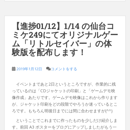
【進捗01/12】1/14 の仙台コ
ミケ249にてオリジナルゲー
ム「リトルセイバー」の体
験版を配布します！
2019年1月12日
コメントをする
イベントまであと2日というところですが、作業的に残
っているのは「CDジャケットの印刷」と「ゲームデモ映
像作成」あたりです。ゲームデモ映像はこれから作ります
が、ジャケット印刷をどの段階でやろうか迷っているとこ
ろです。もちろん明後日までには間に合わせますが(^^)
ということでこれまでに作ったものを少しだけ紹介しま
す。前回 A3 ポスターをブログにアップしましたがもう一