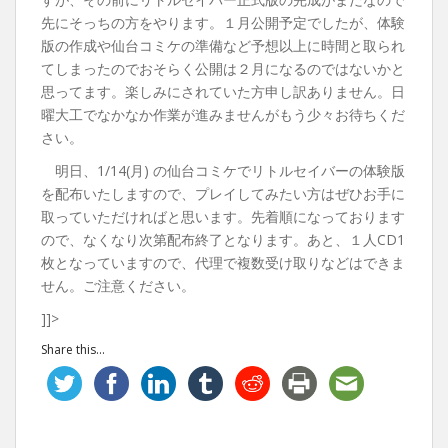
先にそっちの方をやります。１月公開予定でしたが、体験
版の作成や仙台コミケの準備など予想以上に時間と取られ
てしまったのでおそらく公開は２月になるのではないかと
思ってます。楽しみにされていた方申し訳ありません。日
曜大工でなかなか作業が進みませんがもう少々お待ちくだ
さい。
明日、1/14(月) の仙台コミケでリトルセイバーの体験版
を配布いたしますので、プレイしてみたい方はぜひお手に
取っていただければと思います。先着順になっております
ので、なくなり次第配布終了となります。あと、１人CD1
枚となっていますので、代理で複数受け取りなどはできま
せん。ご注意ください。
]]>
Share this...