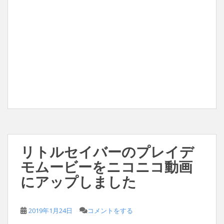
リトルセイバーのプレイデ
モムービーをニコニコ動画
にアップしました
2019年1月24日
コメントをする