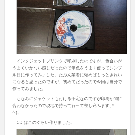
インクジェットプリンタで印刷したのですが、色合いが
うまくいかない感じだったので単色をうまく使ってシンプ
ル目に作ってみました。たぶん業者に頼めばもっときれい
になると思ったのですが、初めてだったので今回は自分で
作ってみました。
ちなみにジャケットも付ける予定なのですが印刷が間に
合わなかったので現地で持って行って差し込みます( ^
^;)。
CD はこのぐらい作りました。