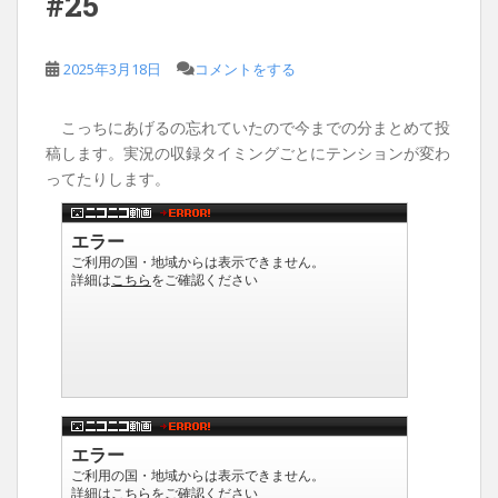
#25
2025年3月18日
コメントをする
こっちにあげるの忘れていたので今までの分まとめて投
稿します。実況の収録タイミングごとにテンションが変わ
ってたりします。