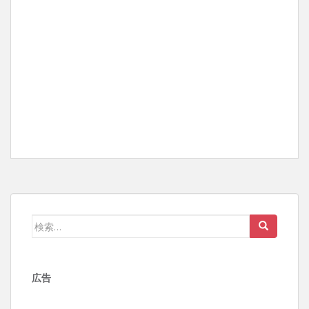
検
索:
広告