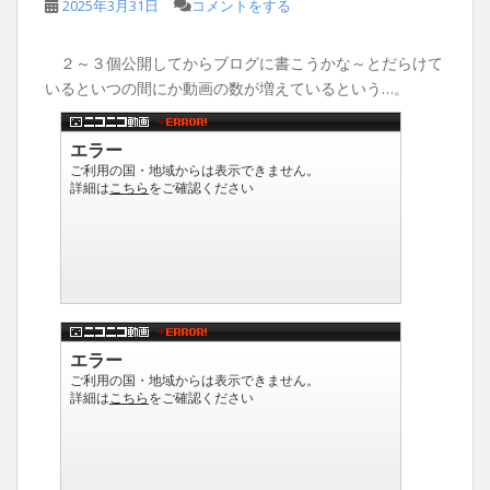
2025年3月31日
コメントをする
２～３個公開してからブログに書こうかな～とだらけて
いるといつの間にか動画の数が増えているという…。