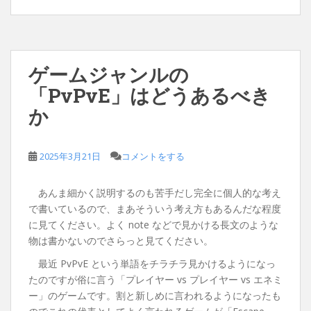
ゲームジャンルの
「PvPvE」はどうあるべき
か
2025年3月21日
コメントをする
あんま細かく説明するのも苦手だし完全に個人的な考え
で書いているので、まあそういう考え方もあるんだな程度
に見てください。よく note などで見かける長文のような
物は書かないのでさらっと見てください。
最近 PvPvE という単語をチラチラ見かけるようになっ
たのですが俗に言う「プレイヤー vs プレイヤー vs エネミ
ー」のゲームです。割と新しめに言われるようになったも