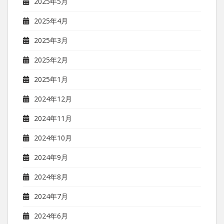
2025年5月
2025年4月
2025年3月
2025年2月
2025年1月
2024年12月
2024年11月
2024年10月
2024年9月
2024年8月
2024年7月
2024年6月