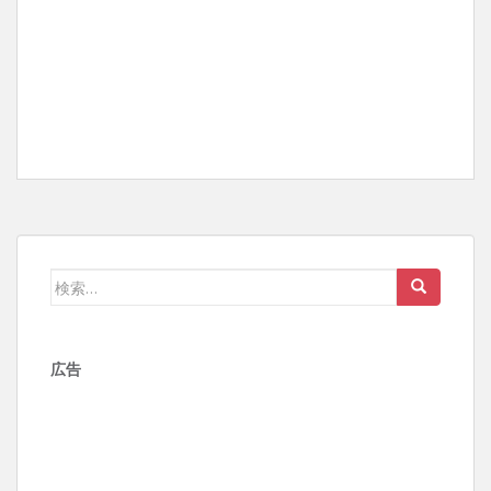
検
索:
広告