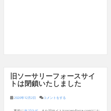
旧ソーサリーフォースサイ
トは閉鎖いたしました
2020年12月2日
コメントをする
事前に
当ブログ
、また旧サイト(sorceryforce.com)にお