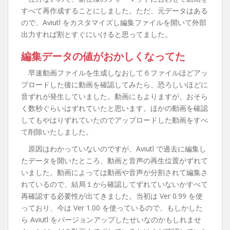
すべて再作成することにしました。ただ、元データはある
ので、Aviutl をカスタマイズし編集ファイルを開いて外部
出力すれば割とすぐにいけると思ってました。
編集データの値がおかしくなってた
早速動画ファイルを生成しなおして６ファイルほどアッ
プロードした後に動画を確認してみたら、恐ろしいほどに
音ずれが発生していました。動画にもよりますが、おそら
く数秒ぐらいはずれていたと思います。ほかの動画を確認
してもやはりずれていたのでアップロードした動画をすべ
て削除いたしました。
原因はわかっていないのですが、Aviutl で過去に編集し
たデータを開いたところ、動画と音声の再生位置がずれて
いました。動画によっては動画や音声が分割されて編集さ
れているので、結局１から確認してずれていないかすべて
再確認する必要性が出てきました。当初は Ver 0.99 を使
っており、今は Ver 1.00 を使っているので、もしかした
ら Aviutl をバージョンアップしたせいなのかもしれませ