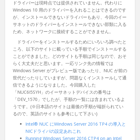
ドライバーは現時点では提供されていません。代わりに
Windows 10 用のドライバーを入れることはできるのです
が、インストールできないドライバーもあり、今回のイー
サネットのドライバーもインストールできない部類に入る
ため、ネットワークに接続することができません。
ドライバーをインストールするためにいろいろ調べたと
ころ、以下のサイトに載っている手順でインストールする
ことができました。どのサイトも手順は同じなので、おそ
らく大丈夫だと思います。一応リンク先の情報では
Windows Server がプレビュー版であったり、NUC が前の
世代だったりしていますが、問題なくインストールして通
信できるようになりました。今回購入した
「NUC6I5SYH」のイーサネットデバイスの番号は
「DEV_1570」でしたが、手順の一覧には含まれているよ
うです。(※日本語のサイトは最後の手順が端折られてい
るので、英語のサイトも参考にして下さい)
Intel® NUC にWindows Server 2016 TP4 の導入と
NICドライバの設定あれこれ
Running Windows Server 2016 CTP4 on an Intel