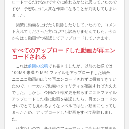
ロードするだけなのですぐに終わるかなと思っていたので
すが、予想以上に大変な作業になることが判明してしまい
ました。
頻繁に動画を上げたり削除したりしていたので、コメン
ト入れてくださった方には申し訳ありませんでした。今回
からは１動画ずつ確認してアップロードしていきます。
すべてのアップロードした動画が再エン
コードされる
これは
前回の投稿
でも書きましたが、以前の仕様では
100MB 未満の MP4 ファイルをアップロードした場合、
ニコニコ動画のほうで再エンコードされずに投稿できてい
たので、ローカルで動画のクォリティを確認すれば大丈夫
でした。しかし、今回の仕様変更を知らずに２９ファイル
アップロードした後に動画を確認したら、再エンコードの
せいでとても見れるようなレベルではない動画になってし
まったため、アップロードした動画をすべて削除しまし
た。
仕方ないので、新仕様のフォーマットに合わせて動画を