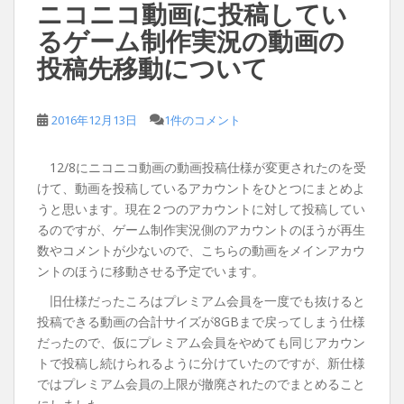
ニコニコ動画に投稿してい
るゲーム制作実況の動画の
投稿先移動について
2016年12月13日
1件のコメント
12/8にニコニコ動画の動画投稿仕様が変更されたのを受
けて、動画を投稿しているアカウントをひとつにまとめよ
うと思います。現在２つのアカウントに対して投稿してい
るのですが、ゲーム制作実況側のアカウントのほうが再生
数やコメントが少ないので、こちらの動画をメインアカウ
ントのほうに移動させる予定でいます。
旧仕様だったころはプレミアム会員を一度でも抜けると
投稿できる動画の合計サイズが8GBまで戻ってしまう仕様
だったので、仮にプレミアム会員をやめても同じアカウン
トで投稿し続けられるように分けていたのですが、新仕様
ではプレミアム会員の上限が撤廃されたのでまとめること