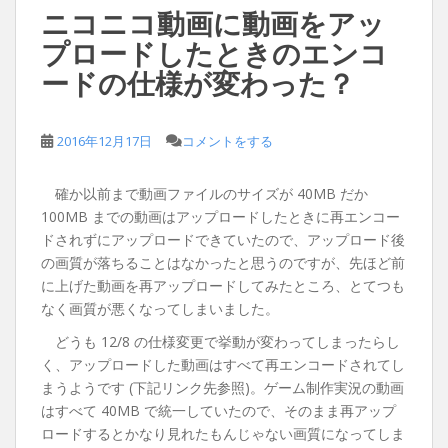
ニコニコ動画に動画をアッ
プロードしたときのエンコ
ードの仕様が変わった？
2016年12月17日
コメントをする
確か以前まで動画ファイルのサイズが 40MB だか
100MB までの動画はアップロードしたときに再エンコー
ドされずにアップロードできていたので、アップロード後
の画質が落ちることはなかったと思うのですが、先ほど前
に上げた動画を再アップロードしてみたところ、とてつも
なく画質が悪くなってしまいました。
どうも 12/8 の仕様変更で挙動が変わってしまったらし
く、アップロードした動画はすべて再エンコードされてし
まうようです (下記リンク先参照)。ゲーム制作実況の動画
はすべて 40MB で統一していたので、そのまま再アップ
ロードするとかなり見れたもんじゃない画質になってしま