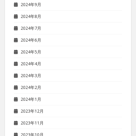
2024年9月
2024年8月
2024年7月
2024年6月
2024年5月
2024年4月
2024年3月
2024年2月
2024年1月
2023年12月
2023年11月
2023年10月