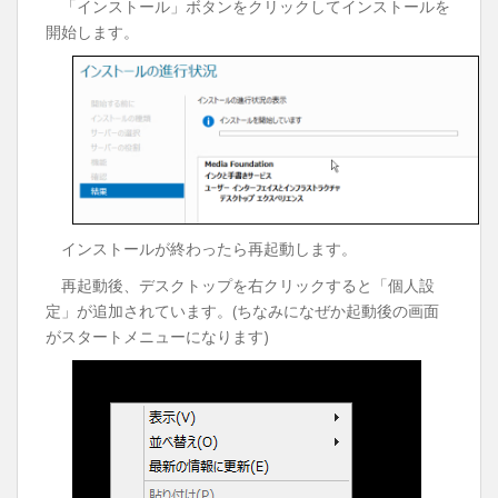
「インストール」ボタンをクリックしてインストールを
開始します。
インストールが終わったら再起動します。
再起動後、デスクトップを右クリックすると「個人設
定」が追加されています。(ちなみになぜか起動後の画面
がスタートメニューになります)