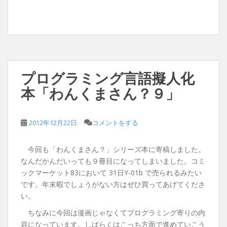
プログラミング言語擬人化
本「わんくまさん？９」
2012年12月22日
コメントをする
今回も「わんくまさん？」シリーズ本に寄稿しました。
なんだかんだいっても９冊目になってしまいました。コミ
ックマーケット83において 31日Y-01b で売られるみたい
です。年末暇でしょうがない方はぜひ買ってあげてくださ
い。
ちなみに今回は漫画じゃなくてプログラミング寄りの内
容になっています。しばらくはこっち方面で進めていこう