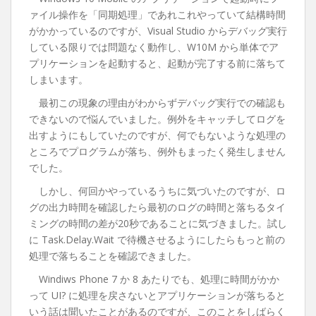
ァイル操作を「同期処理」であれこれやっていて結構時間
がかかっているのですが、Visual Studio からデバッグ実行
している限りでは問題なく動作し、W10M から単体でア
プリケーションを起動すると、起動が完了する前に落ちて
しまいます。
最初この現象の理由がわからずデバッグ実行での確認も
できないので悩んでいました。例外をキャッチしてログを
出すようにもしていたのですが、何でもないような処理の
ところでプログラムが落ち、例外もまったく発生しません
でした。
しかし、何回かやっているうちに気づいたのですが、ロ
グの出力時間を確認したら最初のログの時間と落ちるタイ
ミングの時間の差が20秒であることに気づきました。試し
に Task.Delay.Wait で待機させるようにしたらもっと前の
処理で落ちることを確認できました。
Windiws Phone 7 か 8 あたりでも、処理に時間がかか
って UI? に処理を戻さないとアプリケーションが落ちると
いう話は聞いたことがあるのですが、このことをしばらく