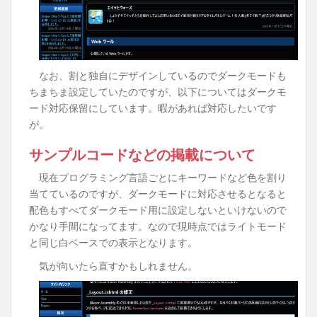
なお、割と独自にデザインしているのでダークモードも
ちまちま設定していたのですが、以下についてはダークモ
ード対応保留にしています。暇があれば対応したいです
が。
サンプルコードなどの掲載について
現在プログラミング言語ごとにキーワードなど色を割り
当てているのですが、ダークモードに対応させるとなると
配色もすべてダークモード用に設定しないといけないので
かなり手間になってます。なので現時点ではライトモード
と同じ白ベースでの表示となります。
気が向いたら直すかもしれません。