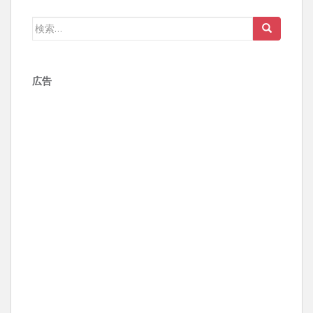
検
索:
広告