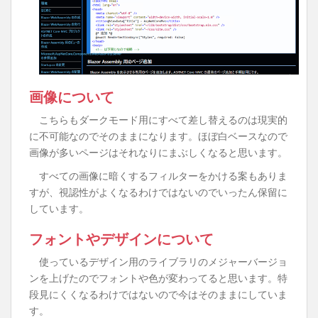
画像について
こちらもダークモード用にすべて差し替えるのは現実的
に不可能なのでそのままになります。ほぼ白ベースなので
画像が多いページはそれなりにまぶしくなると思います。
すべての画像に暗くするフィルターをかける案もありま
すが、視認性がよくなるわけではないのでいったん保留に
しています。
フォントやデザインについて
使っているデザイン用のライブラリのメジャーバージョ
ンを上げたのでフォントや色が変わってると思います。特
段見にくくなるわけではないので今はそのままにしていま
す。