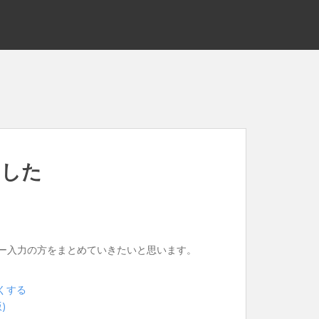
ました
ーザー入力の方をまとめていきたいと思います。
くする
)