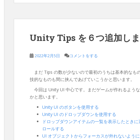
Unity Tips を６つ追加し
2022年2月5日
コメントをする
まだ Tips の数が少ないので最初のうちは基本的な
技的なものも間に挟んであげていこうかと思います。
今回は Unity UI 中心です。まだゲームが作れるよう
かと思います。
Unity UI のボタンを使用する
Unity UI のドロップダウンを使用する
ドロップダウンアイテムの一覧を表示したときに
ロールする
UI オブジェクトからフォーカスが外れないよう