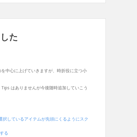
ました
ものを中心に上げていきますが、時折役に立つ小
な Tips はありませんが今後随時追加していこう
選択しているアイテムが先頭にくるようにスク
にする