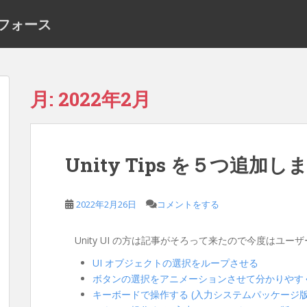
ーフォース
月:
2022年2月
Unity Tips を５つ追加し
2022年2月26日
コメントをする
Unity UI の方は記事がそろって来たので今度はユ
UI オブジェクトの選択をループさせる
ボタンの選択をアニメーションさせて分かりやす
キーボードで操作する (入力システムパッケージ版