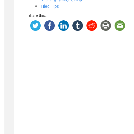
Tiled Tips
Share this...