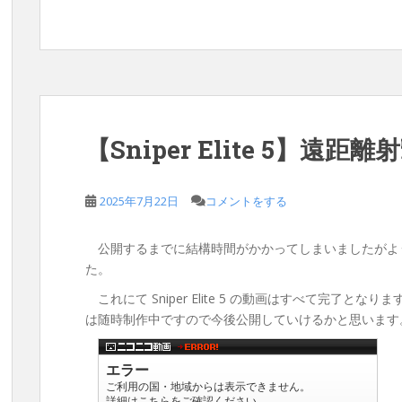
【Sniper Elite 5】遠距離
2025年7月22日
コメントをする
公開するまでに結構時間がかかってしまいましたがよう
た。
これにて Sniper Elite 5 の動画はすべて完了となり
は随時制作中ですので今後公開していけるかと思います