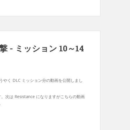
射撃 - ミッション 10～14
やく DLC ミッション分の動画を公開しまし
ます。次は Resistance になりますがこちらの動画
。