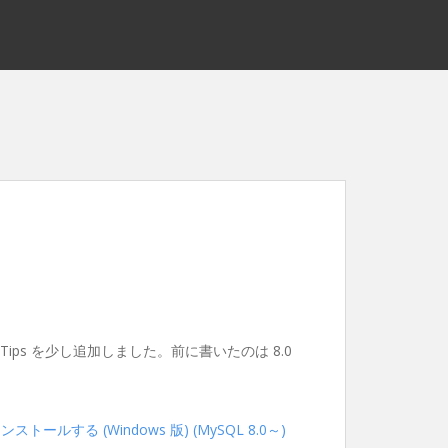
ips を少し追加しました。前に書いたのは 8.0
トールする (Windows 版) (MySQL 8.0～)