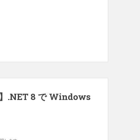
.NET 8 で Windows