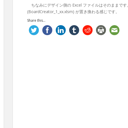
ちなみにデザイン側の Excel ファイルはそのまま
(BoardCreator_1_xx.xlsm) が置き換わる感じです。
Share this...