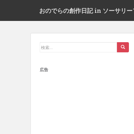
S
おのでらの創作日記 in ソーサリ
k
i
p
t
o
m
検
a
索:
i
n
広告
c
o
n
t
e
n
t