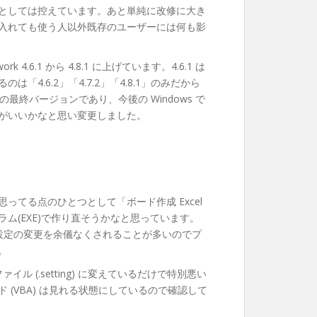
としては控えています。あと単純に改修に大き
入れても使う人以外既存のユーザーには何も影
4.6.1 から 4.8.1 に上げています。4.6.1 は
4.6.2」「4.7.2」「4.8.1」のみだから
ework の最終バージョンであり、今後の Windows で
がいいかなと思い変更しました。
てる点のひとつとして「ボード作成 Excel
ム(EXE)で作り直そうかなと思っています。
クされ設定の変更を余儀なくされることが多いのでプ
。
ファイル (.setting) に変えているだけで特別悪い
(VBA) は見れる状態にしているので確認して