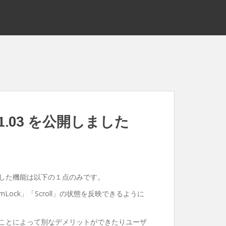
1.03 を公開しました
した機能は以下の１点のみです。
umLock」「Scroll」の状態を反映できるように
ことによって別なデメリットができたりユーザ