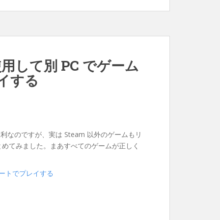
 を使用して別 PC でゲーム
イする
利なのですが、実は Steam 以外のゲームもリ
まとめてみました。まあすべてのゲームが正しく
リモートでプレイする