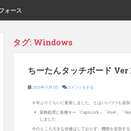
ーフォース
タグ:
Windows
ちーたんタッチボード Ver 
2025年11月1日
コメントをする
６年ぶりぐらいに更新しました。とはいいつつも追加
装飾処理に各種キー「CapsLock」「Inser」「N
しました
今のところ大きな改修はしておらず、機能を追加する