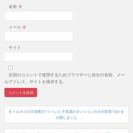
名前
※
メール
※
サイト
次回のコメントで使用するためブラウザーに自分の名前、メー
ルアドレス、サイトを保存する。
投
トルネコの大冒険3アドバンス 不思議のダンジョンのカギ部屋 Tips を
稿
公開しました
ナ
ビ