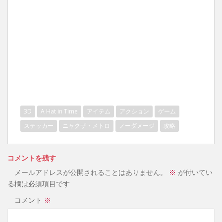
3D
A Hat in Time
アイテム
アクション
ゲーム
ステッカー
ニャクザ・メトロ
ノーダメージ
攻略
コメントを残す
メールアドレスが公開されることはありません。
※
が付いてい
る欄は必須項目です
コメント
※