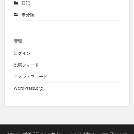
日記
未分類
管理
ログイン
投稿フィード
コメントフィード
WordPress.org
おのでらの創作日記 in ソーサリーフォース
All rights reserved. Theme by