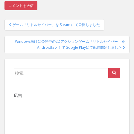
投
ゲーム「リトルセイバー」を Steam にて公開しました
稿
ナ
Windows向けに公開中の2Dアクションゲーム「リトルセイバー」を
ビ
Android版としてGoogle Playにて配信開始しました
ゲ
ー
シ
検
ョ
索:
ン
広告