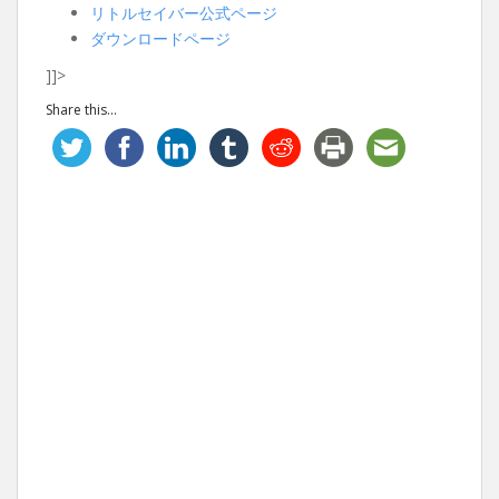
リトルセイバー公式ページ
ダウンロードページ
]]>
Share this...