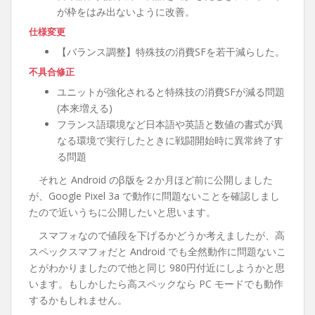
が枠をはみ出ないように改善。
仕様変更
【バランス調整】特殊技の消費SFを若干減らした。
不具合修正
ユニットが強化されると特殊技の消費SFが減る問題
(本来増える)
フランス語環境など日本語や英語と数値の書式が異
なる環境で実行したときに戦闘開始時に異常終了す
る問題
それと Android のβ版を２か月ほど前に公開しました
が、Google Pixel 3a で動作に問題ないことを確認しまし
たので近いうちに公開したいと思います。
スマフォなので値段を下げるかどうか考えましたが、高
スペックスマフォだと Android でも全然動作に問題ないこ
とがわかりましたので他と同じ 980円付近にしようかと思
います。もしかしたら高スペックなら PC モードでも動作
するかもしれません。