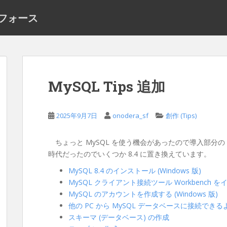
ーフォース
MySQL Tips 追加
2025年9月7日
onodera_sf
創作 (Tips)
ちょっと MySQL を使う機会があったので導入部分の T
時代だったのでいくつか 8.4 に置き換えています。
MySQL 8.4 のインストール (Windows 版)
MySQL クライアント接続ツール Workbench をインス
MySQL のアカウントを作成する (Windows 版)
他の PC から MySQL データベースに接続できるよ
スキーマ (データベース) の作成