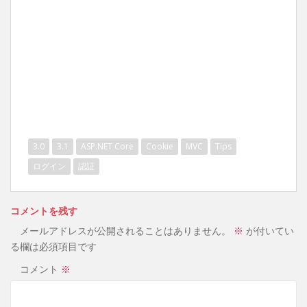
3.0
3.1
ASP.NET Core
Cookie
MVC
Tips
ログイン
認証
コメントを残す
メールアドレスが公開されることはありません。
※
が付いてい
る欄は必須項目です
コメント
※