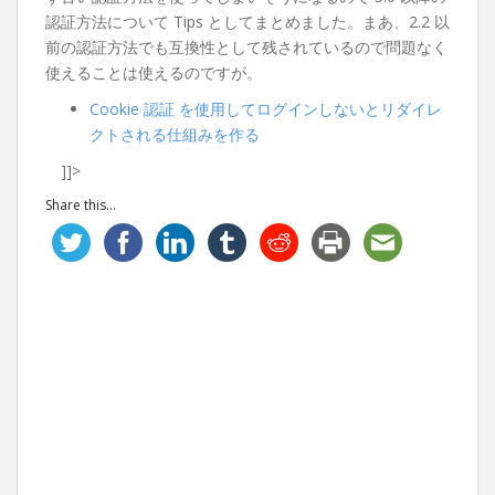
認証方法について Tips としてまとめました。まあ、2.2 以
前の認証方法でも互換性として残されているので問題なく
使えることは使えるのですが。
Cookie 認証 を使用してログインしないとリダイレ
クトされる仕組みを作る
]]>
Share this...