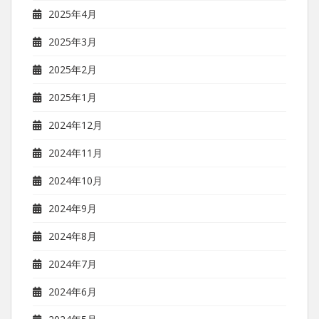
2025年4月
2025年3月
2025年2月
2025年1月
2024年12月
2024年11月
2024年10月
2024年9月
2024年8月
2024年7月
2024年6月